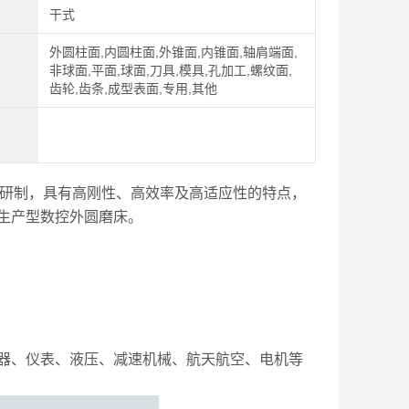
干式
外圆柱面,内圆柱面,外锥面,内锥面,轴肩端面,
非球面,平面,球面,刀具,模具,孔加工,螺纹面,
齿轮,齿条,成型表面,专用,其他
新研制，具有高刚性、高效率及高适应性的特点，
生产型数控外圆磨床。
器、仪表、液压、减速机械、航天航空、电机等