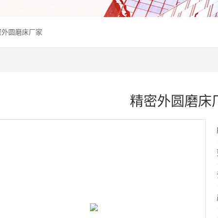
精密外圆磨床厂家
精密外圆磨床