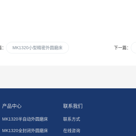
篇：
MK1320小型精密外圆磨床
下一篇：
产品中心
联系我们
MK1320半自动外圆磨床
联系方式
MK1320全封闭外圆磨床
在线咨询