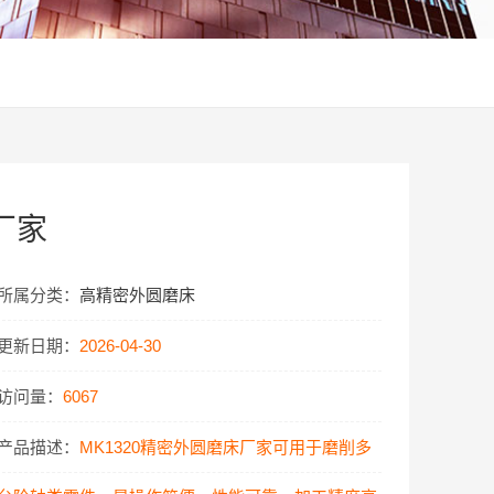
厂家
所属分类：
高精密外圆磨床
更新日期：
2026-04-30
访问量：
6067
产品描述：
MK1320精密外圆磨床厂家可用于磨削多