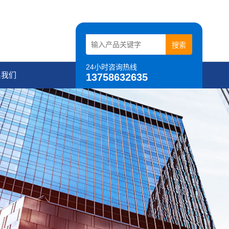
24小时咨询热线
系我们
13758632635