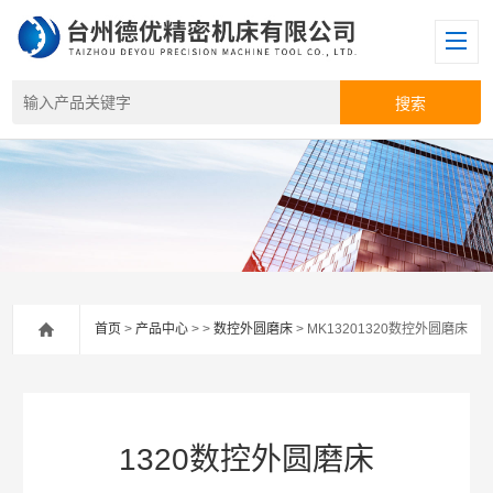
首页
>
产品中心
> >
数控外圆磨床
> MK13201320数控外圆磨床
1320数控外圆磨床