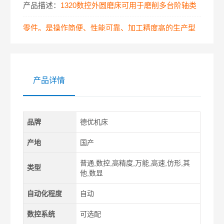
产品描述：
1320数控外圆磨床可用于磨削多台阶轴类
零件。是操作简便、性能可靠、加工精度高的生产型
数控外圆磨床。
产品详情
品牌
德优机床
产地
国产
普通,数控,高精度,万能,高速,仿形,其
类型
他,数显
自动化程度
自动
数控系统
可选配