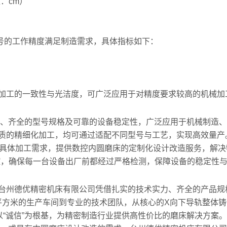
位：cm）
型号的工作精度满足制造需求，具体指标如下：
加工的一致性与光洁度，可广泛应用于对精度要求较高的机械加
度、齐全的型号规格及可靠的设备稳定性，广泛应用于机械制造
质的精细化加工，均可通过适配不同型号与工艺，实现高效量产
的具体加工需求，提供数控内圆磨床的定制化设计改造服务，解决
控，确保每一台设备出厂前都经过严格检测，保障设备的稳定性
台州德优精密机床有限公司凭借扎实的技术实力、齐全的产品规
0平方米的生产车间到专业的技术团队，从核心的X向下导轨整体
以“诚信”为根基，为精密制造行业提供高性价比的磨床解决方案。