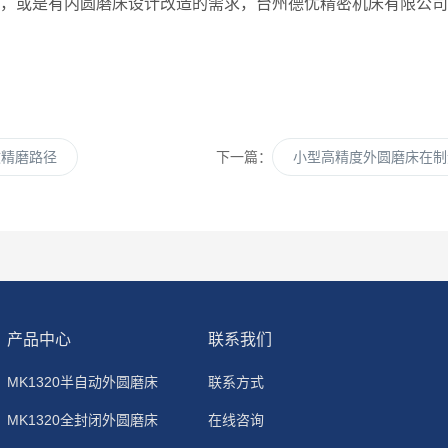
床，或是有内圆磨床设计改造的需求，台州德优精密机床有限公
效精磨路径
下一篇：
小型高精度外圆磨床在制
产品中心
联系我们
MK1320半自动外圆磨床
联系方式
MK1320全封闭外圆磨床
在线咨询