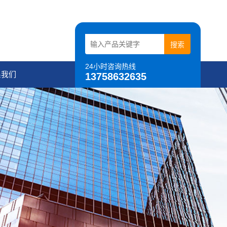
24小时咨询热线
系我们
13758632635