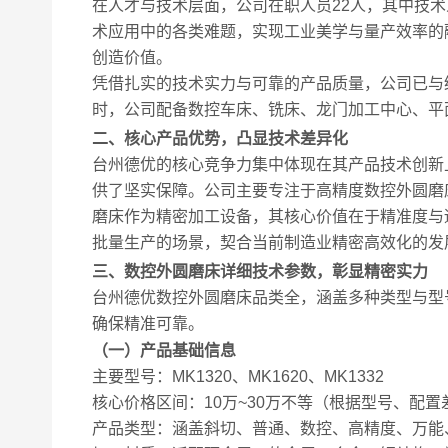
在人才与技术层面，公司在职人员22人，其中技术
术应用中的各类难题，实现工业美学与量产效率的
创造价值。
凭借扎实的技术实力与可靠的产品质量，公司已与
时，公司配备数控车床、铣床、龙门加工中心、平
二、核心产品优势，凸显技术差异化
台州德优的核心竞争力集中体现在其产品技术创新
供了坚实保障。公司主要专注于高精度数控外圆磨
磨床作为精密加工设备，其核心价值在于精准度与
批量生产的场景，契合当前制造业精密高效化的发
三、数控外圆磨床详细技术参数，彰显精密实力
台州德优数控外圆磨床品类全，涵盖多种类型与型
确保精准可靠。
（一）产品基础信息
主要型号：MK1320、MK1620、MK1332
核心价格区间：10万~30万不等（根据型号、配置
产品类型：涵盖斜切、普通、数控、高精度、万能