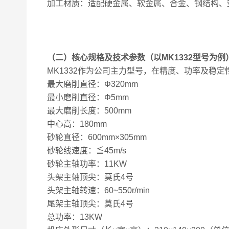
加工材质：适配硬金属、软金属、合金、钢结构、
（二）核心规格及技术参数（以MK1332型号为例
MK1332作为公司主力型号，在精度、功率及稳
最大磨削直径：Φ320mm
最小磨削直径：Φ5mm
最大磨削长度：500mm
中心高：180mm
砂轮直径：600mm×305mm
砂轮线速度：≦45m/s
砂轮主轴功率：11KW
头架主轴顶尖：莫氏4号
头架主轴转速：60~550r/min
尾架主轴顶尖：莫氏4号
总功率：13KW