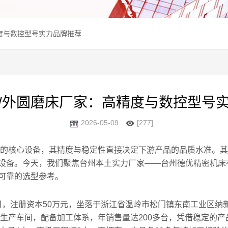
精度与数控型号实力品牌推荐
/外圆磨床厂家：高精度与数控型号
2026-05-09
[277]
的核心设备，其精度与稳定性直接决定下游产品的品质水准。其
设备。今天，我们聚焦台州本土实力厂家——台州德优精密机床
可靠的选型参考。
6日，注册资本50万元，坐落于浙江省温岭市松门镇东南工业区纳
化生产车间，配备加工体系，年销售量达200多台，凭借稳定的