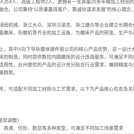
人员4人、高级工程师2人，更拥有一支具备20多年精加工经验
融合。公司秉持“以质量赢得客户，靠诚信谋求发展”的核心理念
绿田机械、浙江大众、深圳汉诺克、浙江捷众等企业建立长期合
面磨床、珩磨机等齐全的加工设备，为磨床产品的研发、生产与
上，其中X向下导轨整体铸件是公司的核心产品优势，这一设计
床的制造，同时提供数控内圆磨床的设计改造服务，可满足不同
适用性，台州德优的产品的设计充分贴合行业需求，兼顾精度与
展趋势。
号，可适配不同加工材质与工艺需求，以下为产品核心信息及关
差异调整）
、高速、仿形、数显等多种类型，可满足不同加工场景需求