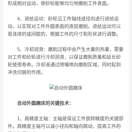
形成相对运动，使砂轮能够均匀地磨削工件表面。
4、进给运动：砂轮沿工件轴线或径向进行进给运
动，以实现对工件外圆表面的逐层磨削。进给运动可以
是连续的或间歇的，根据工件的尺寸和形状进行调整。
5、冷却润滑：磨削过程中会产生大量的热量，需要
对工件和砂轮进行冷却润滑，以保证磨削质量和延长砂
轮使用寿命。冷却液通过喷嘴喷向磨削区域，同时起到
冲洗切屑的作用。
自动外圆磨床的关键技术：
1、高精度主轴：主轴是保证工件旋转精度的关键部
件。高精度主轴可以减小径向和轴向跳动，提高工件的