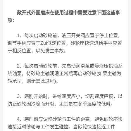
敞开式外圆磨床在使用过程中需要注意下面这些事
项
：
1、每次启动砂轮前，液压开关阀应置于停止位置，
调节手柄应置于Zui低速位置，砂轮座快速进给手柄应置
于相反位置，以免发生事故。
2、每次启动砂轮前，先启动润滑泵或静液压供油系
统油泵，待砂轮主轴润滑正常后再启动砂轮(如果主轴为
轴承型，则无需此过程)。
3、磨削开始时，进给速度应小，切割速度应慢，以
防止砂轮因冷脆而开裂，尤其是在冬季温度较低时。
4、磨削前应调整砂轮与工件的距离，避免砂轮座快
速接近时砂轮与工件发生碰撞。当砂轮快速接近工件