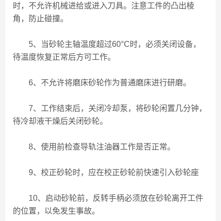
时，不允许机械进给或进入刀具。注意工件的凸出棱
角，防止碰撞。
5、当砂轮主轴温度超过60°C时，必须关闭设备，
待温度恢复正常后方可工作。
6、不允许将磨床砂轮作为普通磨床进行研磨。
7、工作结束后，关闭冷却泵，将砂轮闲置几分钟，
待冷却液干燥后关闭砂轮。
8、使用前检查导轨注油器工作是否正常。
9、校正砂轮时，应在校正砂轮前快速引入砂轮座
10、启动砂轮前，反转手柄必须放在砂轮离开工件
的位置，以免发生事故。