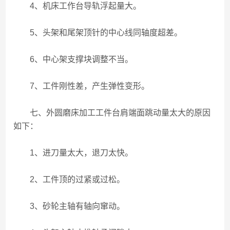
4、机床工作台导轨浮起量大。
5、头架和尾架顶针的中心线同轴度超差。
6、中心架支撑块调整不当。
7、工件刚性差，产生弹性变形。
七、外圆磨床加工工件台肩端面跳动量太大的原因
如下：
1、进刀量太大，退刀太快。
2、工件顶的过紧或过松。
3、砂轮主轴有轴向窜动。