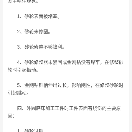
发生啃住现象。
1、砂轮表面被堵塞。
2、砂轮未修圆。
3、砂轮修整不够锋利。
4、砂轮修整器未紧固或金刚钻没有焊牢，在修整砂
轮时引起振动。
5、金刚钻锥柄伸出过长，影响刚性，在修整砂轮时
引起跳动。
四、外圆磨床加工工件时工件表面有烧伤的主要原
因：
1、砂轮过钝。