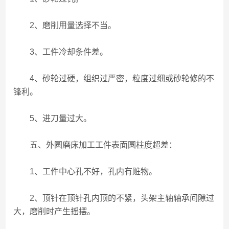
2、磨削用量选择不当。
3、工件冷却条件差。
4、砂轮过硬，组织过严密，粒度过细或砂轮修的不
锋利。
5、进刀量过大。
五、外圆磨床加工工件表面圆柱度超差：
1、工件中心孔不好，孔内有赃物。
2、顶针在顶针孔内顶的不紧，头架主轴轴承间隙过
大，磨削时产生摇摆。